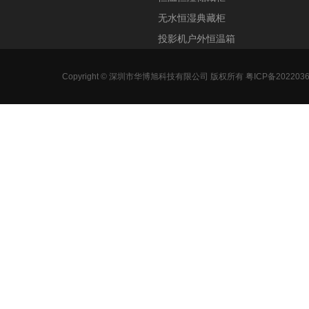
无水恒湿典藏柜
投影机户外恒温箱
Copyright © 深圳市华博旭科技有限公司 版权所有
粤ICP备2022036