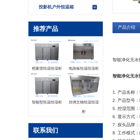
投影机户外恒温箱
产品介绍
推荐产品
智能净化无水
档案馆恒温恒湿柜
电路板恒温恒湿柜
智能净化无水
1. 产品名称
2. 产品型号：H
智能型恒温恒湿柜
丝绸文物恒温恒湿
5. 控湿范围
柜
6. 显示方式
7. 探头品牌
联系我们
8. 工作模式