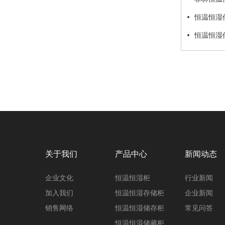
恒温恒湿
恒温恒湿
关于我们
产品中心
新闻动态
企业文化
恒温恒湿柜
行业新闻
加入我们
恒温恒湿存储柜
企业新闻
销售网络
恒温恒湿储存柜
常见问答
恒温恒湿储藏柜