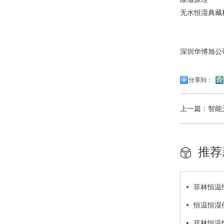
无水恒湿典藏
深圳华博旭公
分享到：
上一篇：智能
推荐
菲林恒温
恒温恒湿
菲林恒温