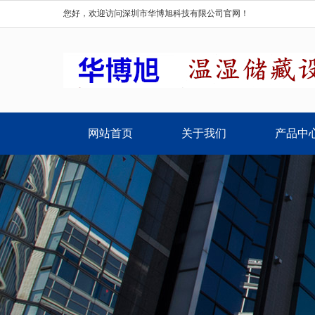
您好，欢迎访问深圳市华博旭科技有限公司官网！
网站首页
关于我们
产品中