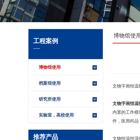
博物馆使
工程案例
博物馆使用
档案馆使用
文物字画恒温
研究所使用
文物字画恒温
内置的工作模
实验室，高校使用
件，医用药品
推荐产品
文物恒温恒湿