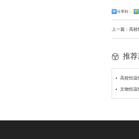
分享到：
上一篇：高校
推荐
高校恒温
文物恒温