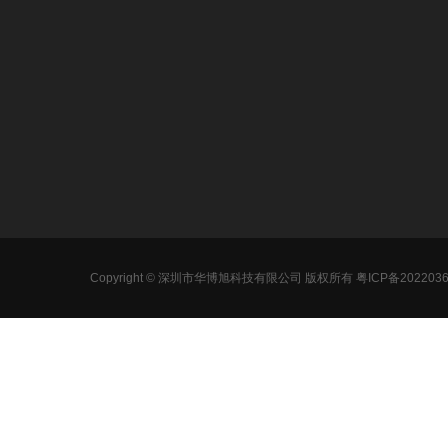
关于我们
产品中心
新闻动态
企业文化
恒温恒湿柜
行业新闻
加入我们
恒温恒湿存储柜
企业新闻
销售网络
恒温恒湿储存柜
常见问答
恒温恒湿储藏柜
Copyright © 深圳市华博旭科技有限公司 版权所有
粤ICP备2022036
无水恒湿典藏柜
投影机户外恒温箱