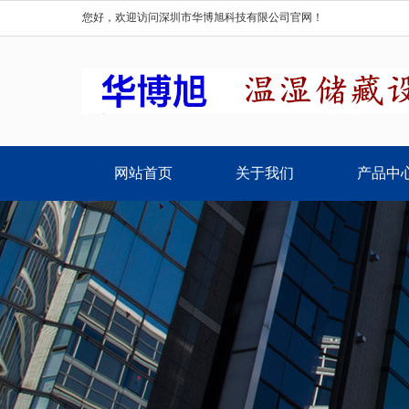
您好，欢迎访问深圳市华博旭科技有限公司官网！
网站首页
关于我们
产品中